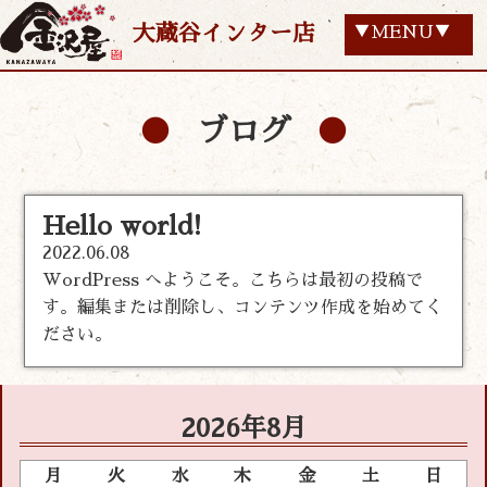
大蔵谷インター店
▼MENU▼
ブログ
Hello world!
2022.06.08
WordPress へようこそ。こちらは最初の投稿で
す。編集または削除し、コンテンツ作成を始めてく
ださい。
2026年8月
月
火
水
木
金
土
日